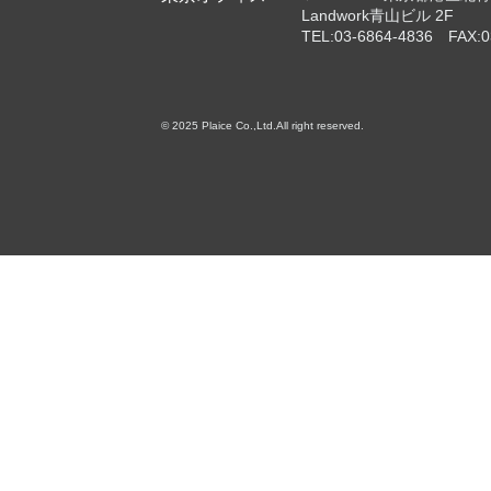
Landwork青山ビル 2F
TEL:03-6864-4836 FAX:0
© 2025 Plaice Co.,Ltd.All right reserved.