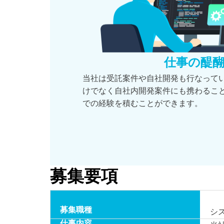
仕事の醍
当社は受託案件や自社開発も行なって
けでなく自社内開発案件にも携わるこ
での経験を積むことができます。
募集要項
募集職種
シ
仕事内容