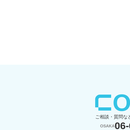
⁨
ご相談・質問な
06-
OSAKA