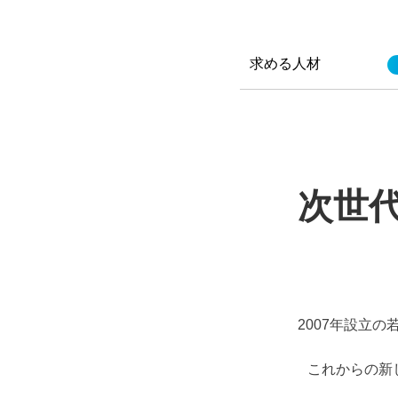
求める人材
次世
2007年設立
これからの新